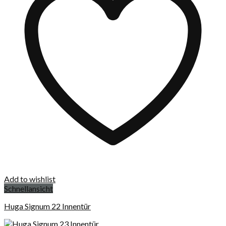
Add to wishlist
Schnellansicht
Huga Signum 22 Innentür