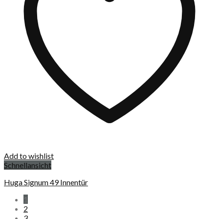
Add to wishlist
Schnellansicht
Huga Signum 49 Innentür
1
2
3