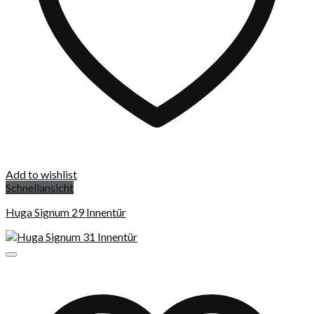
Add to wishlist
Schnellansicht
Huga Signum 29 Innentür