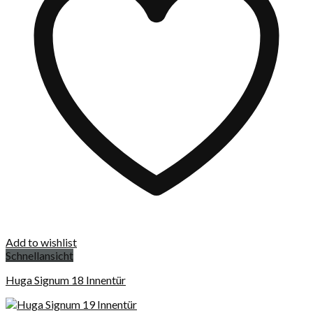
Add to wishlist
Schnellansicht
Huga Signum 18 Innentür