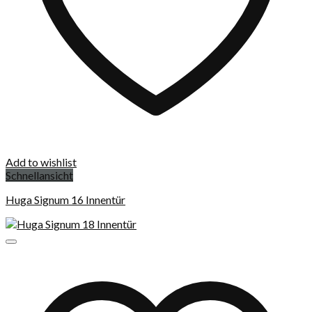
Add to wishlist
Schnellansicht
Huga Signum 16 Innentür