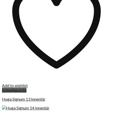
Add to wishlist
Schnellansicht
Huga Signum 13 Innentür