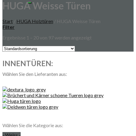
HUGA Weisse Türen
Start
/
HUGA Holztüren
/
HUGA Weisse Türen
Filter
Ergebnisse 1 – 20 von 97 werden angezeigt
INNENTÜREN:
Wählen Sie den Lieferanten aus:
Wählen Sie die Kategorie aus:
- Weiss -