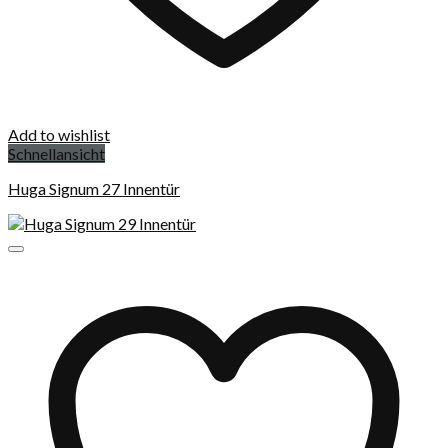
Add to wishlist
Schnellansicht
Huga Signum 27 Innentür