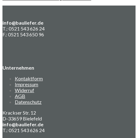
info@bauliefer.de
T.: 0521 543 626 24
F.: 0521 543 650 96
Unternehmen
Kontaktform
Impressum
Widerruf
AGB
Datenschutz
Krackser Str. 12
D-33659 Bielefeld
info@bauliefer.de
T.: 0521 543 626 24