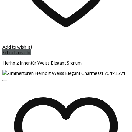
Add to wishlist
Schnellansicht
Herholz Innentür Weiss Elegant Signum