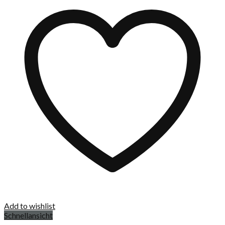
Add to wishlist
Schnellansicht