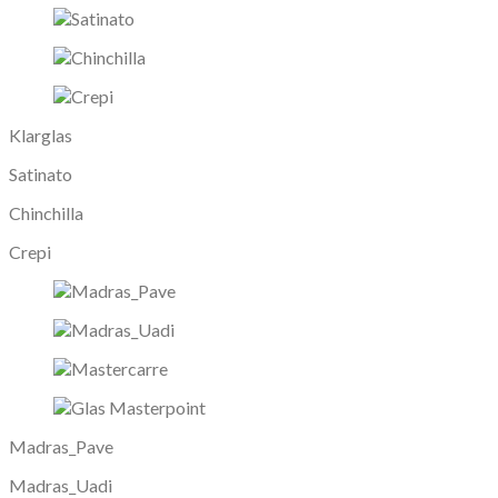
Klarglas
Satinato
Chinchilla
Crepi
Madras_Pave
Madras_Uadi