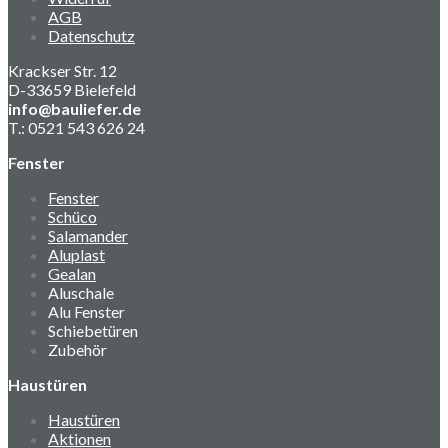
AGB
Datenschutz
Krackser Str. 12
D-33659 Bielefeld
info@bauliefer.de
T.: 0521 543 626 24
Fenster
Fenster
Schüco
Salamander
Aluplast
Gealan
Aluschale
Alu Fenster
Schiebetüren
Zubehör
Haustüren
Haustüren
Aktionen