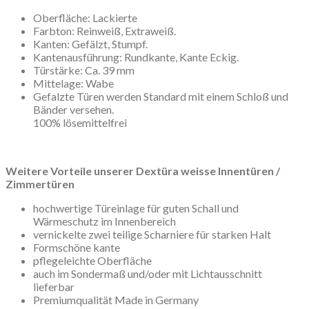
Oberfläche: Lackierte
Farbton: Reinweiß, Extraweiß.
Kanten: Gefälzt, Stumpf.
Kantenausführung: Rundkante, Kante Eckig.
Türstärke: Ca. 39 mm
Mittelage: Wabe
Gefalzte Türen werden Standard mit einem Schloß und
Bänder versehen.
100% lösemittelfrei
Weitere Vorteile unserer Dextüra weisse Innentüren /
Zimmertüren
hochwertige Türeinlage für guten Schall und
Wärmeschutz im Innenbereich
vernickelte zwei teilige Scharniere für starken Halt
Formschöne kante
pflegeleichte Oberfläche
auch im Sondermaß und/oder mit Lichtausschnitt
lieferbar
Premiumqualität Made in Germany