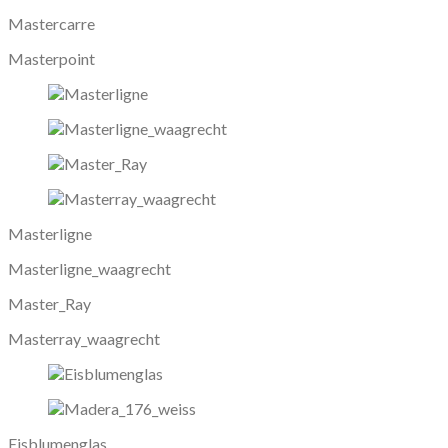
Mastercarre
Masterpoint
Masterligne
Masterligne_waagrecht
Master_Ray
Masterray_waagrecht
Eisblumenglas