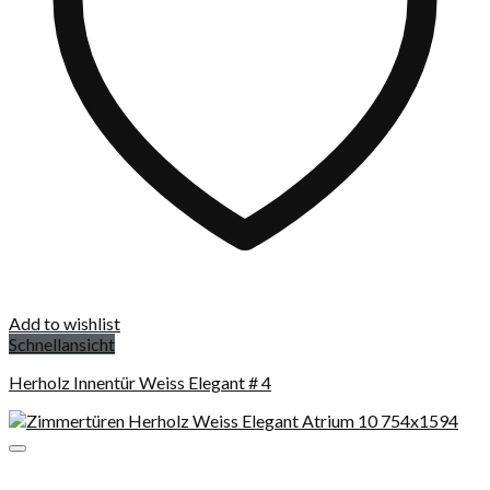
Add to wishlist
Schnellansicht
Herholz Innentür Weiss Elegant # 4