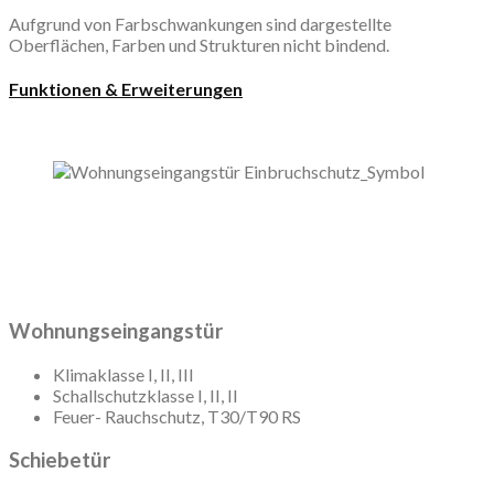
Aufgrund von Farbschwankungen sind dargestellte
Oberflächen, Farben und Strukturen nicht bindend.
Funktionen & Erweiterungen
Wohnungseingangstür
Klimaklasse I, II, III
Schallschutzklasse I, II, II
Feuer- Rauchschutz, T30/T90 RS
Schiebetür