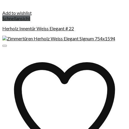
Add to wishlist
Schnellansicht
Herholz Innentür Weiss Elegant # 22