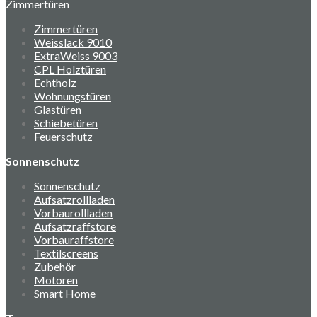
Zimmertüren
Zimmertüren
Weisslack 9010
ExtraWeiss 9003
CPL Holztüren
Echtholz
Wohnungstüren
Glastüren
Schiebetüren
Feuerschutz
Sonnenschutz
Sonnenschutz
Aufsatzrollladen
Vorbaurollladen
Aufsatzraffstore
Vorbauraffstore
Textilscreens
Zubehör
Motoren
Smart Home