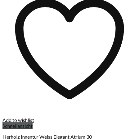
Add to wishlist
Schnellansicht
Herholz Innentür Weiss Elegant Atrium 30