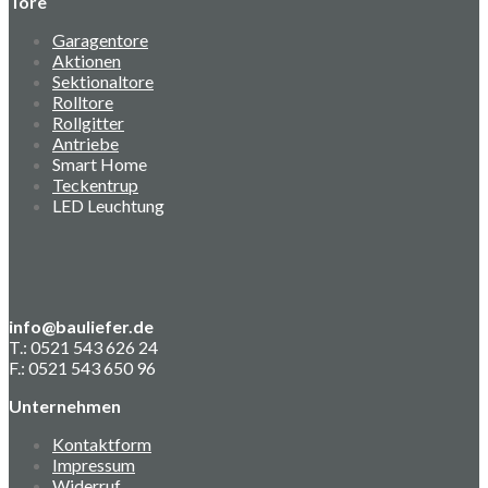
Tore
Garagentore
Aktionen
Sektionaltore
Rolltore
Rollgitter
Antriebe
Smart Home
Teckentrup
LED Leuchtung
info@bauliefer.de
T.: 0521 543 626 24
F.: 0521 543 650 96
Unternehmen
Kontaktform
Impressum
Widerruf