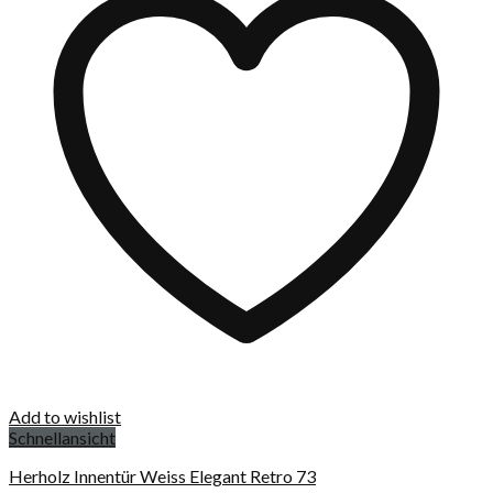
Add to wishlist
Schnellansicht
Herholz Innentür Weiss Elegant Retro 73