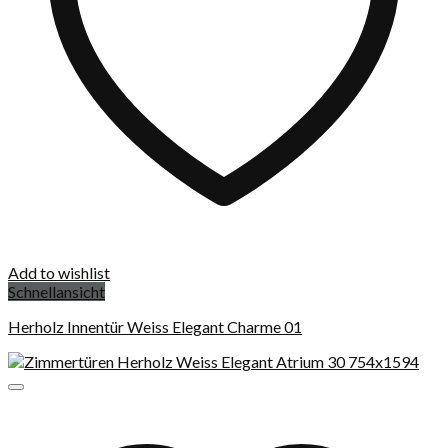
Add to wishlist
Schnellansicht
Herholz Innentür Weiss Elegant Charme 01