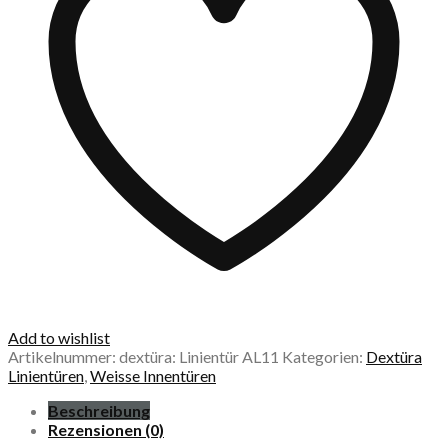
Add to wishlist
Artikelnummer:
dextüra: Linientür AL11
Kategorien:
Dextüra
Linientüren
,
Weisse Innentüren
Beschreibung
Rezensionen (0)