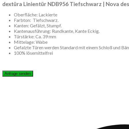
dextüra Linientür NDB956 Tiefschwarz | Nova des
Oberfläche: Lackierte
Farbton: Tiefschwarz.
Kanten: Gefälzt, Stumpf.
Kantenausführung: Rundkante, Kante Eckig.
Türstärke: Ca. 39 mm
Mittelage: Wabe
Gefalzte Türen werden Standard mit einem Schloß und Bän
100% lösemittelfrei