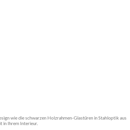
 Design wie die schwarzen Holzrahmen-Glastüren in Stahloptik aus
in Ihrem Interieur.