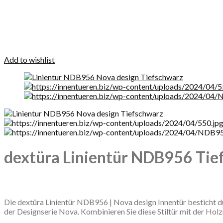
Add to wishlist
dextüra Linientür NDB956 Tief
Die dextüra Linientür NDB956 | Nova design Innentür besticht dur
der Designserie Nova. Kombinieren Sie diese Stiltür mit der Hol