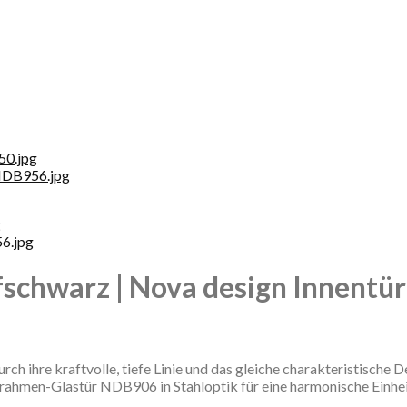
schwarz | Nova design Innentür
ch ihre kraftvolle, tiefe Linie und das gleiche charakteristische
zrahmen-Glastür NDB906 in Stahloptik für eine harmonische Einheit 