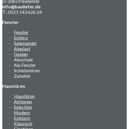
D-33659 Bielefeld
info@bauliefer.de
T.: 0521 543 626 24
Fenster
Fenster
Schüco
Salamander
Aluplast
Gealan
Aluschale
Alu Fenster
Schiebetüren
Zubehör
Haustüren
Haustüren
Aktionen
Selection
Modern
Exklusiv
Klassisch
Glastüren