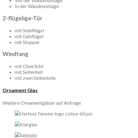
Vor der Wandmontage
In der Wandmontage
2-flügelige-Tür
mit Stehflügel
mit Gehflügel
mit Stopper
Windfang
mit Oberlicht
mit Seitenteil
mit zwei Seitenteile
Ornament Glas
Weitere Ornamentgläser auf Anfrage