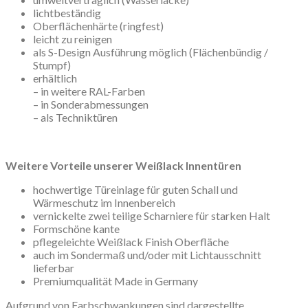
lichtbeständig
Oberflächenhärte (ringfest)
leicht zu reinigen
als S-Design Ausführung möglich (Flächenbündig /
Stumpf)
erhältlich
– in weitere RAL-Farben
– in Sonderabmessungen
– als Techniktüren
Weitere Vorteile unserer Weißlack Innentüren
hochwertige Türeinlage für guten Schall und
Wärmeschutz im Innenbereich
vernickelte zwei teilige Scharniere für starken Halt
Formschöne kante
pflegeleichte Weißlack Finish Oberfläche
auch im Sondermaß und/oder mit Lichtausschnitt
lieferbar
Premiumqualität Made in Germany
Aufgrund von Farbschwankungen sind dargestellte