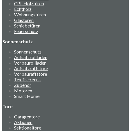
CPL Holztüren
Echtholz
Wohnungstüren
Glastüren
Schiebetüren
Feuerschutz
Sonnenschutz
Sonnenschutz
Aufsatzrollladen
Vorbaurollladen
Aufsatzraffstore
Vorbauraffstore
Textilscreens
Zubehör
Motoren
Smart Home
Tore
Garagentore
Aktionen
Sektionaltore