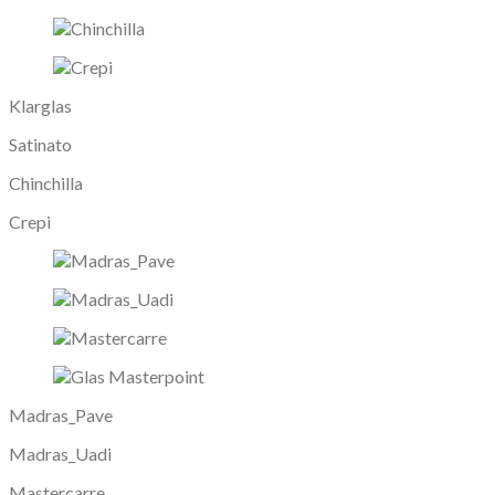
Klarglas
Satinato
Chinchilla
Crepi
Madras_Pave
Madras_Uadi
Mastercarre