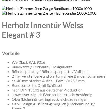
Herholz Innentür Weiss
Elegant # 3
Vorteile
Weißlack RAL 9016
Rundkante / Eckkante / Designkante
Röhrenspansteg / Röhrenspanplatte / Vollspan
2 Tlg. verstellbare und wartungsfreie Bänder (Scharniere)
ca. 40 mm starker Aufbau, Falz 13×25,5 mm.
Bundbart Schloß mit Schlüssel
nach DIN 18101 aus deutscher Produktion
umweltverträglich (Wasserlacke), lichtbeständig
Oberflächenhärte (ringfest), leicht zu reinigen
als S-Design Ausführung möglich (Flächenbündig /
Stumpf)