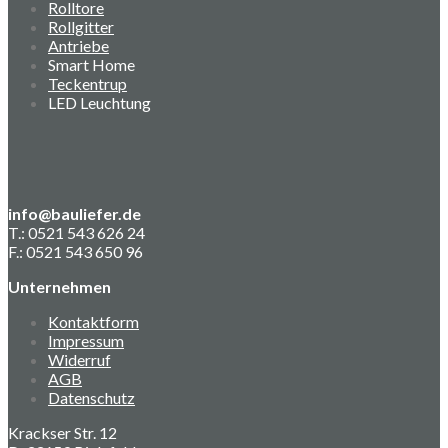
Rolltore
Rollgitter
Antriebe
Smart Home
Teckentrup
LED Leuchtung
info@bauliefer.de
T.: 0521 543 626 24
F.: 0521 543 650 96
Unternehmen
Kontaktform
Impressum
Widerruf
AGB
Datenschutz
Krackser Str. 12