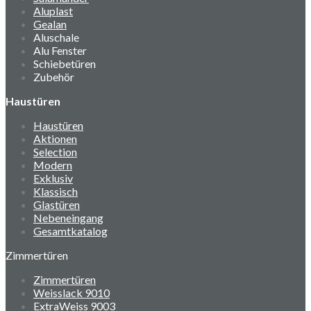
Aluplast
Gealan
Aluschale
Alu Fenster
Schiebetüren
Zubehör
Haustüren
Haustüren
Aktionen
Selection
Modern
Exklusiv
Klassisch
Glastüren
Nebeneingang
Gesamtkatalog
Zimmertüren
Zimmertüren
Weisslack 9010
ExtraWeiss 9003