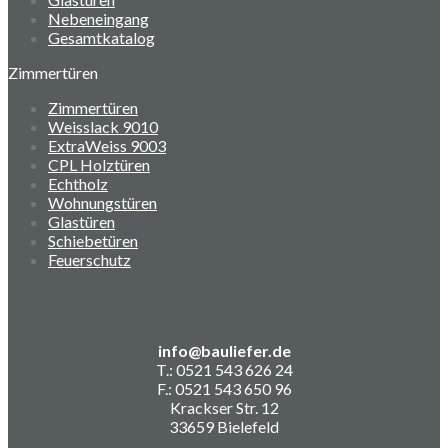
Nebeneingang
Gesamtkatalog
Zimmertüren
Zimmertüren
Weisslack 9010
ExtraWeiss 9003
CPL Holztüren
Echtholz
Wohnungstüren
Glastüren
Schiebetüren
Feuerschutz
info@bauliefer.de
T.: 0521 543 626 24
F.: 0521 543 650 96
Krackser Str. 12
33659 Bielefeld