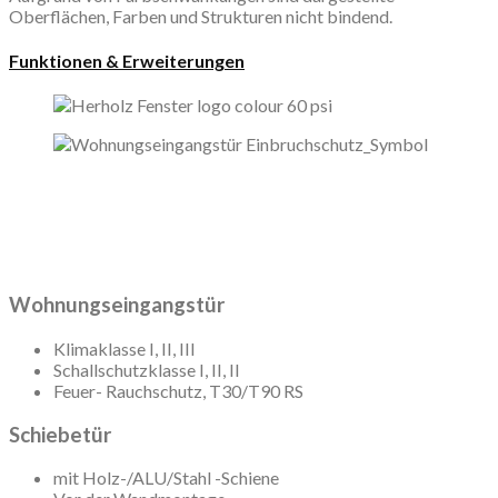
Oberflächen, Farben und Strukturen nicht bindend.
Funktionen & Erweiterungen
Wohnungseingangstür
Klimaklasse I, II, III
Schallschutzklasse I, II, II
Feuer- Rauchschutz, T30/T90 RS
Schiebetür
mit Holz-/ALU/Stahl -Schiene