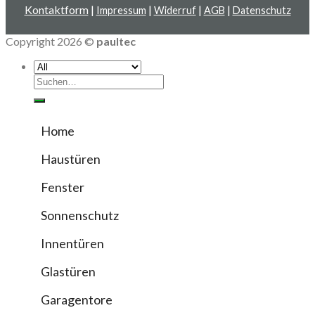
Kontaktform
|
|
|
|
Impressum
Widerruf
AGB
Datenschutz
Copyright 2026 ©
paultec
Suchen
nach:
Home
Haustüren
Fenster
Sonnenschutz
Innentüren
Glastüren
Garagentore