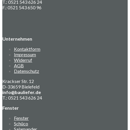
T.: 0521 543 626 24
F.: 0521 543 650 96
Unternehmen
Kontaktform
Impressum
Widerruf
AGB
Datenschutz
Krackser Str. 12
D-33659 Bielefeld
info@bauliefer.de
T.: 0521 543 626 24
Fenster
Fenster
Schüco
Salamander