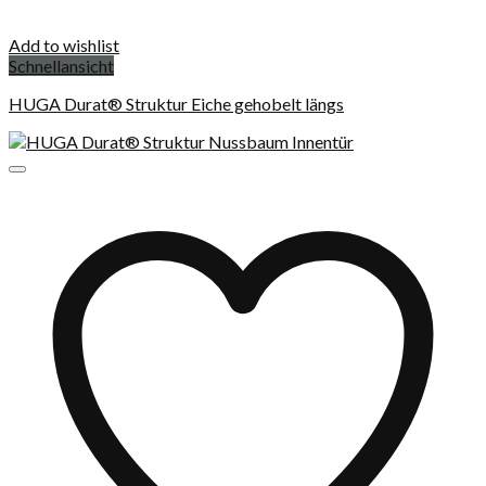
Add to wishlist
Schnellansicht
HUGA Durat® Struktur Eiche gehobelt längs