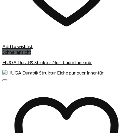
Add to wishlist
Schnellansicht
HUGA Durat® Struktur Nussbaum Innentür