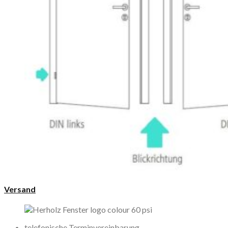
Versand
telefonische Terminvereinbarung