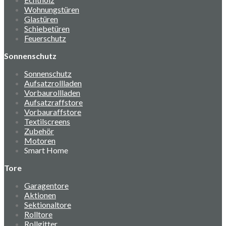
Wohnungstüren
Glastüren
Schiebetüren
Feuerschutz
Sonnenschutz
Sonnenschutz
Aufsatzrollladen
Vorbaurollladen
Aufsatzraffstore
Vorbauraffstore
Textilscreens
Zubehör
Motoren
Smart Home
Tore
Garagentore
Aktionen
Sektionaltore
Rolltore
Rollgitter