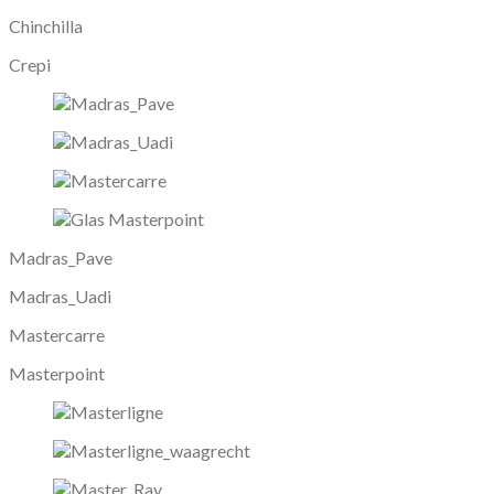
Chinchilla
Crepi
Madras_Pave
Madras_Uadi
Mastercarre
Masterpoint