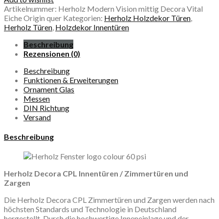
Artikelnummer:
Herholz Modern Vision mittig Decora Vital
Eiche Origin quer
Kategorien:
Herholz Holzdekor Türen
,
Herholz Türen
,
Holzdekor Innentüren
Beschreibung
Rezensionen (0)
Beschreibung
Funktionen & Erweiterungen
Ornament Glas
Messen
DIN Richtung
Versand
Beschreibung
Herholz Decora CPL Innentüren / Zimmertüren und
Zargen
Die Herholz Decora CPL Zimmertüren und Zargen werden nach
höchsten Standards und Technologie in Deutschland
hergestellt. Durch die hochwertige Inneneinlage und der