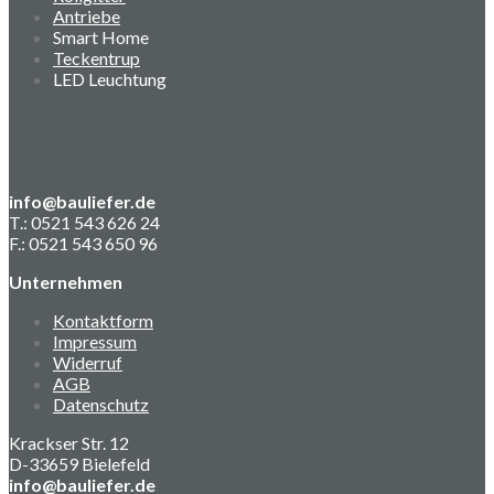
Antriebe
Smart Home
Teckentrup
LED Leuchtung
info@bauliefer.de
T.: 0521 543 626 24
F.: 0521 543 650 96
Unternehmen
Kontaktform
Impressum
Widerruf
AGB
Datenschutz
Krackser Str. 12
D-33659 Bielefeld
info@bauliefer.de