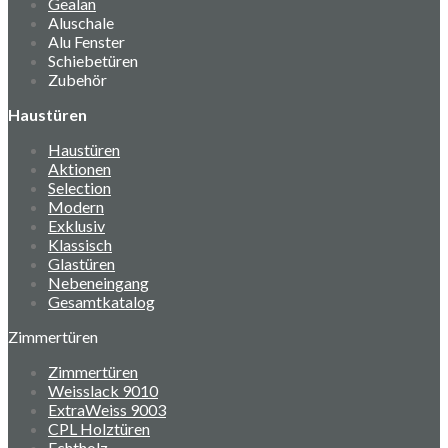
Gealan
Aluschale
Alu Fenster
Schiebetüren
Zubehör
Haustüren
Haustüren
Aktionen
Selection
Modern
Exklusiv
Klassisch
Glastüren
Nebeneingang
Gesamtkatalog
Zimmertüren
Zimmertüren
Weisslack 9010
ExtraWeiss 9003
CPL Holztüren
Echtholz