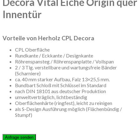
Decora Vital Eiche Origin quer
Innentür
Vorteile von Herholz CPL Decora
CPL Oberfläche
Rundkante / Eckkante / Designkante
Röhrenspansteg / Röhrenspanplatte / Vollspan
2 / 3 Tlg. verstellbare und wartungsfreie Bänder
(Scharniere)
ca. 40 mm starker Aufbau, Falz 13×25,5 mm.
Bundbart Schloß mit Schlüssel im Standard
nach DIN 18101 aus deutscher Produktion
umweltverträglich, lichtbeständig
Oberflächenhärte (ringfest), leicht zu reinigen
als S-Design Ausführung möglich (Flächenbündig /
Stumpf)