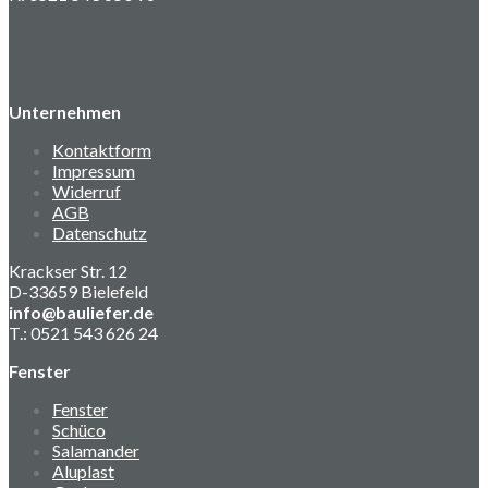
Unternehmen
Kontaktform
Impressum
Widerruf
AGB
Datenschutz
Krackser Str. 12
D-33659 Bielefeld
info@bauliefer.de
T.: 0521 543 626 24
Fenster
Fenster
Schüco
Salamander
Aluplast