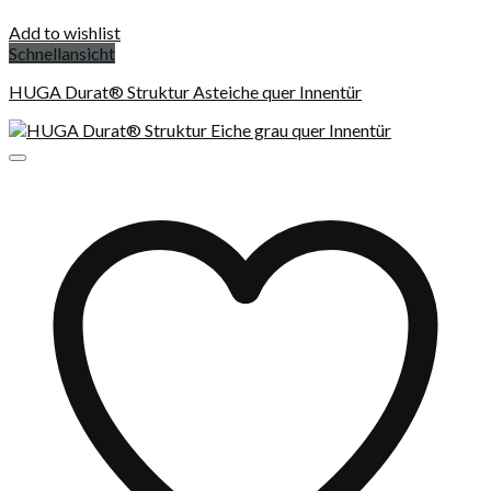
Add to wishlist
Schnellansicht
HUGA Durat® Struktur Asteiche quer Innentür