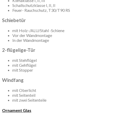
Klimaklasse I, II, III
Schallschutzklasse I, II, II
Feuer- Rauchschutz, T30/T90 RS
Schiebetür
mit Holz-/ALU/Stahl -Schiene
Vor der Wandmontage
In der Wandmontage
2-flügelige-Tür
mit Stehflügel
mit Gehflügel
mit Stopper
Windfang
mit Oberlicht
mit Seitenteil
mit zwei Seitenteile
Ornament Glas