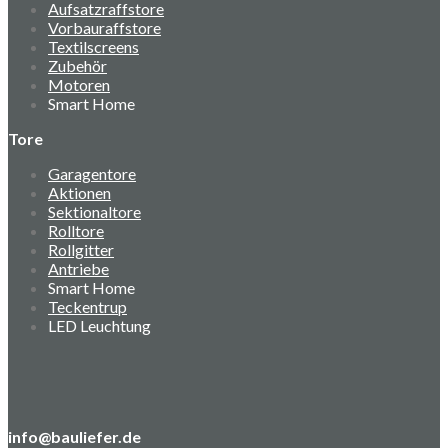
Aufsatzraffstore
Vorbauraffstore
Textilscreens
Zubehör
Motoren
Smart Home
Tore
Garagentore
Aktionen
Sektionaltore
Rolltore
Rollgitter
Antriebe
Smart Home
Teckentrup
LED Leuchtung
info@bauliefer.de