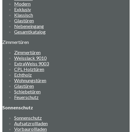
Modern
Exklusiv
Klassisch
Glastüren
Nebeneingang
Gesamtkatalog
Zimmertüren
Zimmertüren
Weisslack 9010
ExtraWeiss 9003
CPL Holztüren
Echtholz
Wohnungstüren
Glastüren
Schiebetüren
Feuerschutz
Sonnenschutz
Sonnenschutz
Aufsatzrollladen
Vorbaurollladen