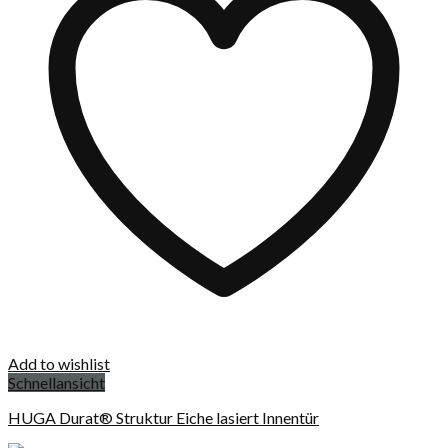
Add to wishlist
Schnellansicht
HUGA Durat® Struktur Eiche lasiert Innentür