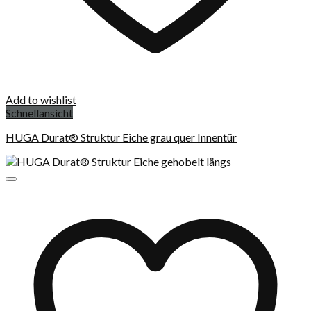
Add to wishlist
Schnellansicht
HUGA Durat® Struktur Eiche grau quer Innentür