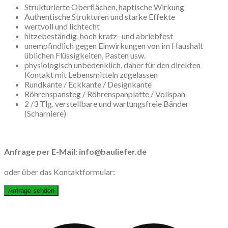
Strukturierte Oberflächen, haptische Wirkung
Authentische Strukturen und starke Effekte
wertvoll und lichtecht
hitzebeständig, hoch kratz- und abriebfest
unempfindlich gegen Einwirkungen von im Haushalt
üblichen Flüssigkeiten, Pasten usw.
physiologisch unbedenklich, daher für den direkten
Kontakt mit Lebensmitteln zugelassen
Rundkante / Eckkante / Designkante
Röhrenspansteg / Röhrenspanplatte / Vollspan
2 /3 Tlg. verstellbare und wartungsfreie Bänder
(Scharniere)
Anfrage per E-Mail: info@bauliefer.de
oder über das Kontaktformular: