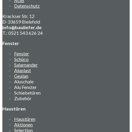
AGB
Datenschutz
Krackser Str. 12
D-33659 Bielefeld
info@bauliefer.de
T.: 0521 543 626 24
Fenster
Fenster
Schüco
Salamander
Aluplast
Gealan
Aluschale
Alu Fenster
Schiebetüren
Zubehör
Haustüren
Haustüren
Aktionen
Selection