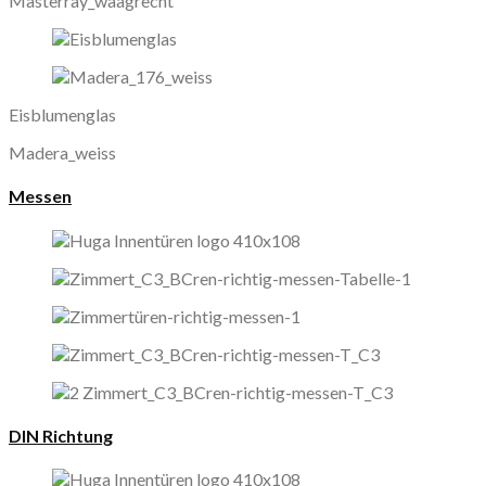
Masterray_waagrecht
Eisblumenglas
Madera_weiss
Messen
DIN Richtung