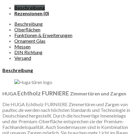
Beschreibung
Rezensionen (0)
Beschreibung
Oberflächen
Funktionen & Erweiterungen
Ornament Glas
Messen
DIN Richtung
Versand
Beschreibung
Echtholz FURNIERE
HUGA
Zimmertüren und Zargen
Die HUGA Echtholz FURNIERE Zimmertüren und Zargen von
paultec.de werden nach höchsten Standards und Technologie in
Deutschland hergestellt. Durch die hochwertige Inneneinlage
und der Premium-Oberfläche entsprechen sie der Premium-
Fachhandelsqualität. Auch Sondermassen sind in Kombination
mit unseren Zargen möglich. Sie brauchen mehr Licht im Raum.