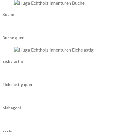
Buche
Buche quer
Eiche astig
Eiche astig quer
Mahagoni
Esche