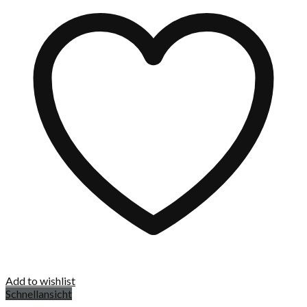
Add to wishlist
Schnellansicht