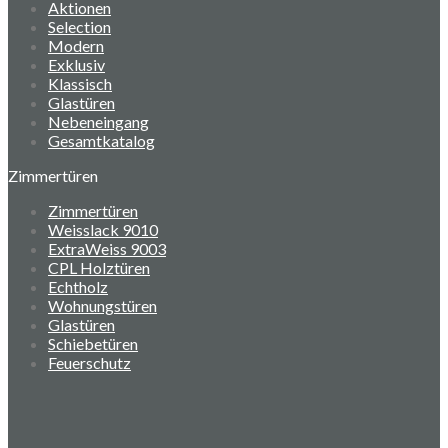
Aktionen
Selection
Modern
Exklusiv
Klassisch
Glastüren
Nebeneingang
Gesamtkatalog
Zimmertüren
Zimmertüren
Weisslack 9010
ExtraWeiss 9003
CPL Holztüren
Echtholz
Wohnungstüren
Glastüren
Schiebetüren
Feuerschutz