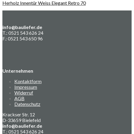
Herholz Innentür Weiss Elegant Retro 70
info@bauliefer.de
T.: 0521 543 626 24
F.: 0521 543 650 96
Unternehmen
Kontaktform
Impressum
Widerruf
AGB
Datenschutz
Krackser Str. 12
D-33659 Bielefeld
info@bauliefer.de
T.: 0521 543 626 24