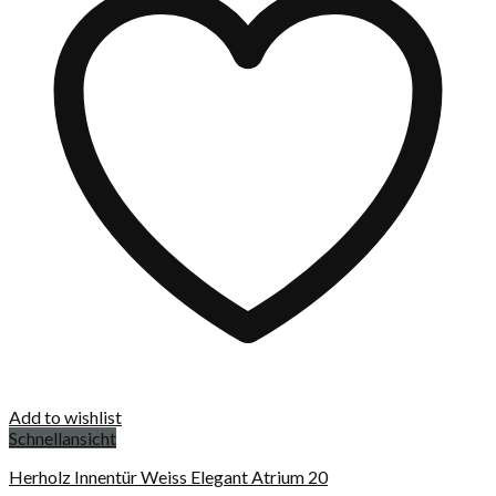
Add to wishlist
Schnellansicht
Herholz Innentür Weiss Elegant Atrium 20