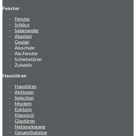
Fenster
Fenster
Schüco
Salamander
Aluplast
Gealan
Aluschale
Alu Fenster
Schiebetüren
Zubehör
Haustüren
Haustüren
Aktionen
Selection
Modern
Exklusiv
Klassisch
Glastüren
Nebeneingang
Gesamtkatalog