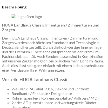
Beschreibung
HUGA Landhaus Classic Innentüren / Zimmertüren und
Zargen
Die HUGA Landhaus Classic Innentüren / Zimmertüren und
Zargen werden nach höchsten Standards und Technologie in
Deutschland hergestellt. Durch die hochwertige Inneneinlage
und der Premium-Oberfläche entsprechen sie der Premium-
Fachhandelsqualität. Auch Sondermassen sind in Kombination
mit unseren Zargen möglich. Sie brauchen mehr Licht im Raum.
Auch dies lässt sich ganz einfach mit einem Lichtausschnitt und
einer Verglasung Ihrer Wahl umsetzen.
Vorteile HUGA Landhaus Classic
Weißlack RAL ähnl. 9016, Dekore und Echtholz
Rundkante / Eckkante / Designkante
Röhrenspansteg / Röhrenspanplatte / Vollspan / MDF
2 oder 3 Tlg. verstellbare und wartungsfreie Bänder
(Scharniere)