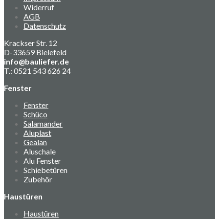
Widerruf
AGB
Datenschutz
Krackser Str. 12
D-33659 Bielefeld
info@bauliefer.de
T.: 0521 543 626 24
Fenster
Fenster
Schüco
Salamander
Aluplast
Gealan
Aluschale
Alu Fenster
Schiebetüren
Zubehör
Haustüren
Haustüren