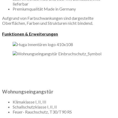
lieferbar
Premiumqualität Made in Germany
Aufgrund von Farbschwankungen sind dargestellte
Oberflächen, Farben und Strukturen nicht bindend.
Funktionen & Erweiterungen
Wohnungseingangstür
Klimaklasse I, II, III
Schallschutzklasse I, II, II
Feuer- Rauchschutz, T30/T90 RS