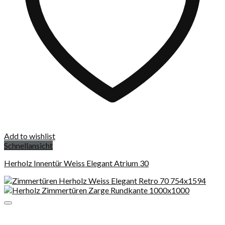
Add to wishlist
Schnellansicht
Herholz Innentür Weiss Elegant Atrium 30