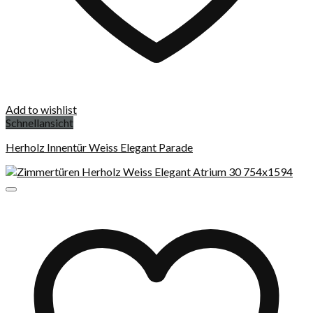
Add to wishlist
Schnellansicht
Herholz Innentür Weiss Elegant Parade