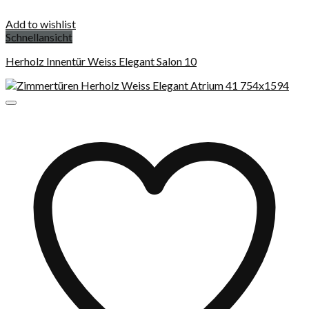
Add to wishlist
Schnellansicht
Herholz Innentür Weiss Elegant Salon 10