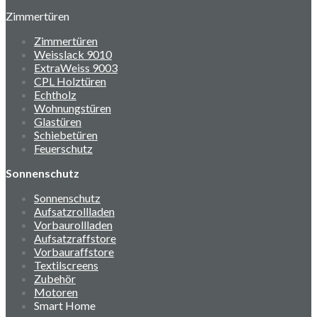
Zimmertüren
Zimmertüren
Weisslack 9010
ExtraWeiss 9003
CPL Holztüren
Echtholz
Wohnungstüren
Glastüren
Schiebetüren
Feuerschutz
Sonnenschutz
Sonnenschutz
Aufsatzrollladen
Vorbaurollladen
Aufsatzraffstore
Vorbauraffstore
Textilscreens
Zubehör
Motoren
Smart Home