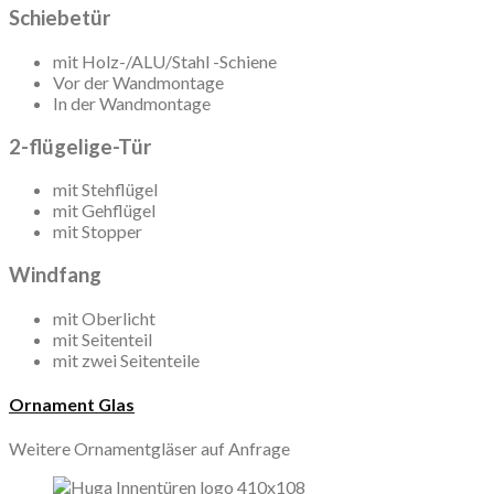
Schiebetür
mit Holz-/ALU/Stahl -Schiene
Vor der Wandmontage
In der Wandmontage
2-flügelige-Tür
mit Stehflügel
mit Gehflügel
mit Stopper
Windfang
mit Oberlicht
mit Seitenteil
mit zwei Seitenteile
Ornament Glas
Weitere Ornamentgläser auf Anfrage