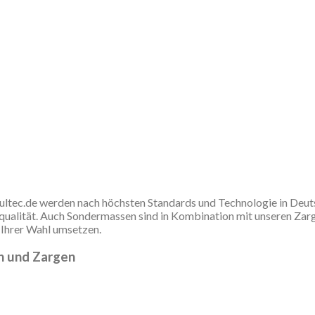
c.de werden nach höchsten Standards und Technologie in Deutsch
lität. Auch Sondermassen sind in Kombination mit unseren Zargen
 Ihrer Wahl umsetzen.
n und Zargen