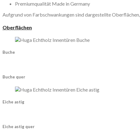
Premiumqualität Made in Germany
Aufgrund von Farbschwankungen sind dargestellte Oberflächen, 
Oberflächen
Buche
Buche quer
Eiche astig
Eiche astig quer