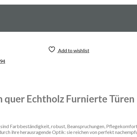
Add to wishlist
uer Echtholz Furnierte Türen
 sind Farbbeständigkeit, robust, Beanspruchungen, Pflegekomfo
durch ihre herausragende Optik: sie reichen von perfekt nachem