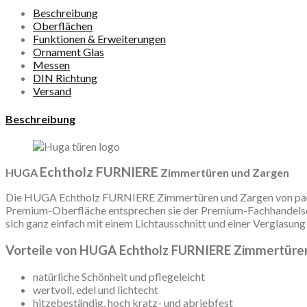
Beschreibung
Oberflächen
Funktionen & Erweiterungen
Ornament Glas
Messen
DIN Richtung
Versand
Beschreibung
Echtholz FURNIERE
HUGA
Zimmertüren und Zargen
Die HUGA Echtholz FURNIERE Zimmertüren und Zargen von paulte
Premium-Oberfläche entsprechen sie der Premium-Fachhandelsqua
sich ganz einfach mit einem Lichtausschnitt und einer Verglasung
Vorteile von HUGA Echtholz FURNIERE Zimmertüre
natürliche Schönheit und pflegeleicht
wertvoll, edel und lichtecht
hitzebeständig, hoch kratz- und abriebfest