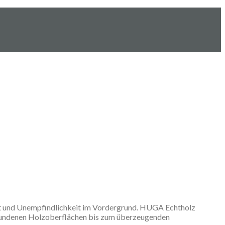
rt und Unempfindlichkeit im Vordergrund. HUGA Echtholz
pfundenen Holzoberflächen bis zum überzeugenden