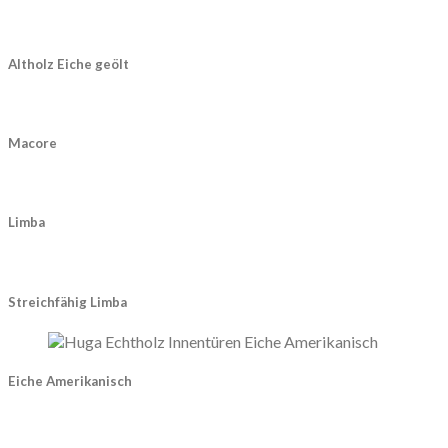
Altholz Eiche geölt
Macore
Limba
Streichfähig Limba
Eiche Amerikanisch