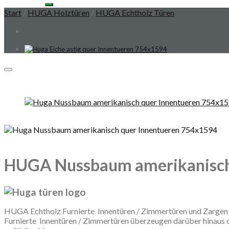
Start
/
HUGA Holztüren
/
HUGA Echtholz Türen
HUGA Nussbaum amerikanisch q
HUGA Echtholz Furnierte Innentüren / Zimmertüren und Zargen
Furnierte Innentüren / Zimmertüren überzeugen darüber hinaus 