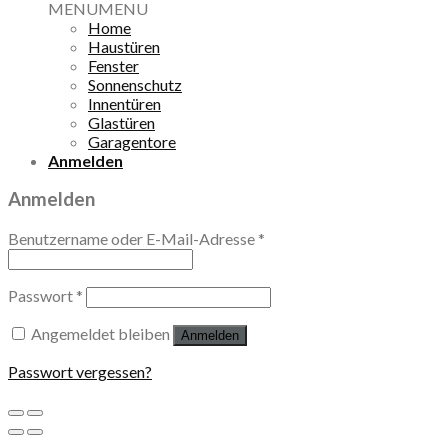
MENU
MENU
Home
Haustüren
Fenster
Sonnenschutz
Innentüren
Glastüren
Garagentore
Anmelden
Anmelden
Benutzername oder E-Mail-Adresse
*
Passwort
*
Angemeldet bleiben
Anmelden
Passwort vergessen?