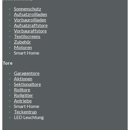
Sonnenschutz
Aufsatzrollladen
Vorbaurollladen
Aufsatzraffstore
Vorbauraffstore
Textilscreens
Zubehör
Motoren
Smart Home
Tore
Garagentore
Aktionen
Sektionaltore
Rolltore
Rollgitter
Antriebe
Smart Home
Teckentrup
LED Leuchtung