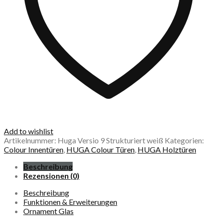
Add to wishlist
Artikelnummer:
Huga Versio 9 Strukturiert weiß
Kategorien:
Colour Innentüren
,
HUGA Colour Türen
,
HUGA Holztüren
Beschreibung
Rezensionen (0)
Beschreibung
Funktionen & Erweiterungen
Ornament Glas