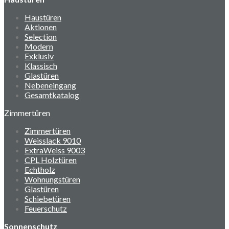
Haustüren
Aktionen
Selection
Modern
Exklusiv
Klassisch
Glastüren
Nebeneingang
Gesamtkatalog
Zimmertüren
Zimmertüren
Weisslack 9010
ExtraWeiss 9003
CPL Holztüren
Echtholz
Wohnungstüren
Glastüren
Schiebetüren
Feuerschutz
Sonnenschutz