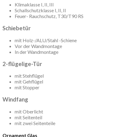
Klimaklasse I, II, III
Schallschutzklasse I, II, II
Feuer- Rauchschutz, T30/T90 RS
Schiebetür
mit Holz-/ALU/Stahl -Schiene
Vor der Wandmontage
In der Wandmontage
2-flügelige-Tür
mit Stehflügel
mit Gehflügel
mit Stopper
Windfang
mit Oberlicht
mit Seitenteil
mit zwei Seitenteile
Ornament Glas