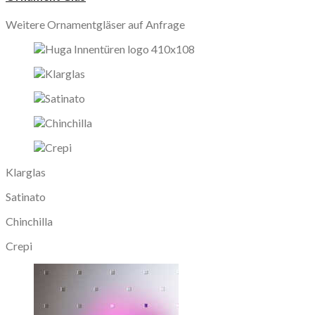
Weitere Ornamentgläser auf Anfrage
Klarglas
Satinato
Chinchilla
Crepi