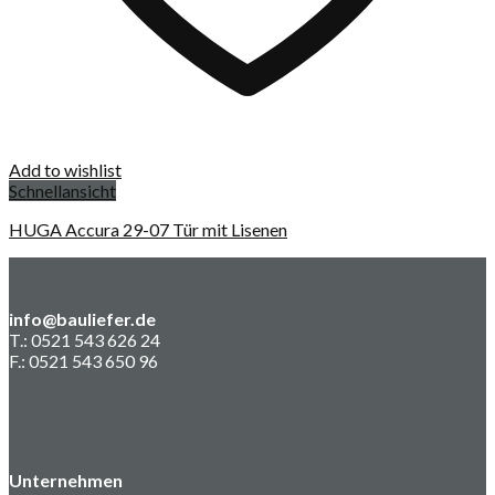
Add to wishlist
Schnellansicht
HUGA Accura 29-07 Tür mit Lisenen
info@bauliefer.de
T.: 0521 543 626 24
F.: 0521 543 650 96
Unternehmen