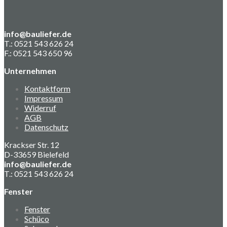
info@bauliefer.de
T.: 0521 543 626 24
F.: 0521 543 650 96
Unternehmen
Kontaktform
Impressum
Widerruf
AGB
Datenschutz
Krackser Str. 12
D-33659 Bielefeld
info@bauliefer.de
T.: 0521 543 626 24
Fenster
Fenster
Schüco