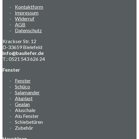
Kontaktform
Impressum
Widerruf
AGB
Datenschutz
Krackser Str. 12
D-33659 Bielefeld
info@bauliefer.de
T.: 0521 543 626 24
Fenster
Fenster
Schüco
Salamander
Aluplast
Gealan
Aluschale
Alu Fenster
Schiebetüren
Zubehör
Haustüren