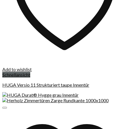
Add to wishlist
Schnellansicht
HUGA Versio 11 Strukturiert taupe Innentür