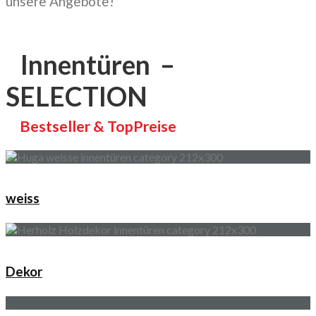
unsere Angebote!
Innentüren –
SELECTION
Bestseller & TopPreise
weiss
Dekor