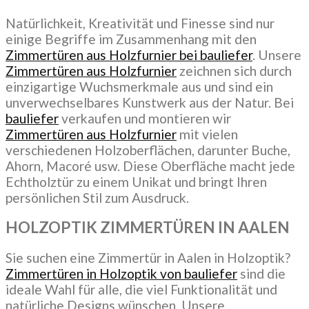
Natürlichkeit, Kreativität und Finesse sind nur
einige Begriffe im Zusammenhang mit den
Zimmertüren aus Holzfurnier bei bauliefer
. Unsere
Zimmertüren aus Holzfurnier
zeichnen sich durch
einzigartige Wuchsmerkmale aus und sind ein
unverwechselbares Kunstwerk aus der Natur. Bei
bauliefer
verkaufen und montieren wir
Zimmertüren aus Holzfurnier
mit vielen
verschiedenen Holzoberflächen, darunter Buche,
Ahorn, Macoré usw. Diese Oberfläche macht jede
Echtholztür zu einem Unikat und bringt Ihren
persönlichen Stil zum Ausdruck.
HOLZOPTIK ZIMMERTÜREN
IN AALEN
Sie suchen eine Zimmertür in Aalen in Holzoptik?
Zimmertüren in Holzoptik von bauliefer
sind die
ideale Wahl für alle, die viel Funktionalität und
natürliche Designs wünschen. Unsere