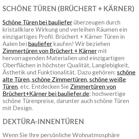
SCHÖNE TÜREN (BRÜCHERT + KÄRNER)
Schöne Türen bei bauliefer
überzeugen durch
kristallklare Wirkung und verleihen Räumen ein
einzigartiges Profil. Brüchert + Kärner Türen in
Aalen bei
bauliefer
kaufen! Wir beziehen
Zimmertüren von Brüchert + Kärner
mit
hervorragenden Materialien und einzigartigen
Oberflächen in höchster Qualität, Langlebigkeit,
Ästhetik und Funktionalität. Dazu gehören:
schöne
alte Türen, schöne Zimmertüren, schöne weiße
Türen
, etc. Entdecken Sie
Zimmertüren von
Brüchert+Kärner bei bauliefer.de
: hochwertige
schöne Türenpreise, darunter auch schöne Türen
mit Design.
DEXTÜRA-INNENTÜREN
Wenn Sie Ihre persönliche Wohnatmosphäre