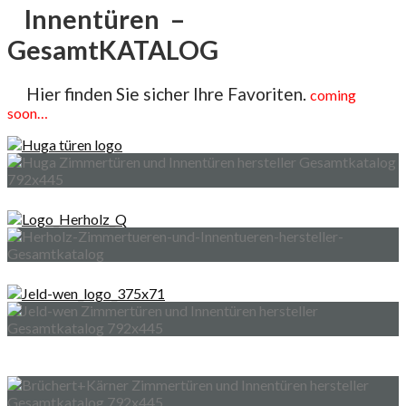
Innentüren –
GesamtKATALOG
Hier finden Sie sicher Ihre Favoriten.
coming
soon…