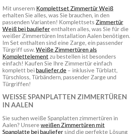
Mit unserem
Komplettset Zimmertür Weiß
erhalten Sie alles, was Sie brauchen, in den
passenden Varianten! Komplettsets
Zimmertür
Weiß bei bauliefer
enthalten alles, was Sie für die
weißer Zimmertüren Installation Aalen benötigen.
Im Set enthalten sind eine Zarge, ein passender
Türgriff usw.
Weiße Zimmertüren als
Komplettelement
zu bestellen ist besonders
einfach! Kaufen Sie Ihre Zimmertür einfach
komplett bei
bauliefer.de
– inklusive Türblatt,
Türschloss, Türbändern, passender Zarge und
Türgriffen!
WEISSE SPANPLATTEN ZIMMERTÜREN
IN AALEN
Sie suchen weiße Spanplatten zimmertüren in
Aalen? Unsere
weißen Zimmertüren mit
Spanplatte bei bauliefer
sind die perfekte Lösung