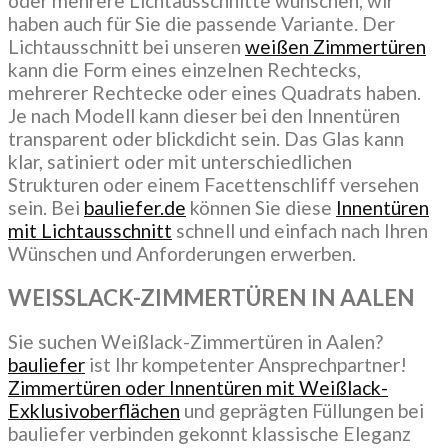
oder mehrere Lichtausschnitte wünschen, wir
haben auch für Sie die passende Variante. Der
Lichtausschnitt bei unseren
weißen Zimmertüren
kann die Form eines einzelnen Rechtecks,
mehrerer Rechtecke oder eines Quadrats haben.
Je nach Modell kann dieser bei den Innentüren
transparent oder blickdicht sein. Das Glas kann
klar, satiniert oder mit unterschiedlichen
Strukturen oder einem Facettenschliff versehen
sein. Bei
bauliefer.de
können Sie diese
Innentüren
mit Lichtausschnitt
schnell und einfach nach Ihren
Wünschen und Anforderungen erwerben.
WEISSLACK-ZIMMERTÜREN IN AALEN
Sie suchen Weißlack-Zimmertüren in Aalen?
bauliefer
ist Ihr kompetenter Ansprechpartner!
Zimmertüren oder Innentüren mit Weißlack-
Exklusivoberflächen
und geprägten Füllungen bei
bauliefer verbinden gekonnt klassische Eleganz