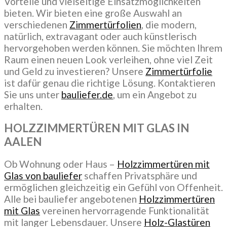
Vorteile und vielseitige Einsatzmöglichkeiten
bieten. Wir bieten eine große Auswahl an
verschiedenen
Zimmertürfolien
, die modern,
natürlich, extravagant oder auch künstlerisch
hervorgehoben werden können. Sie möchten Ihrem
Raum einen neuen Look verleihen, ohne viel Zeit
und Geld zu investieren? Unsere
Zimmertürfolie
ist dafür genau die richtige Lösung. Kontaktieren
Sie uns unter
bauliefer.de
, um ein Angebot zu
erhalten.
HOLZZIMMERTÜREN MIT GLAS
IN
AALEN
Ob Wohnung oder Haus –
Holzzimmertüren mit
Glas von bauliefer
schaffen Privatsphäre und
ermöglichen gleichzeitig ein Gefühl von Offenheit.
Alle bei bauliefer angebotenen
Holzzimmertüren
mit Glas
vereinen hervorragende Funktionalität
mit langer Lebensdauer. Unsere
Holz-Glastüren