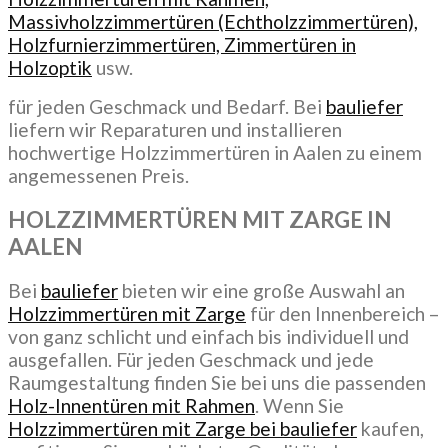
Massivholzzimmertüren (Echtholzzimmertüren),
Holzfurnierzimmertüren, Zimmertüren in
Holzoptik
usw.
für jeden Geschmack und Bedarf. Bei
bauliefer
liefern wir Reparaturen und installieren
hochwertige Holzzimmertüren in Aalen zu einem
angemessenen Preis.
HOLZZIMMERTÜREN MIT ZARGE
IN
AALEN
Bei
bauliefer
bieten wir eine große Auswahl an
Holzzimmertüren mit Zarge
für den Innenbereich –
von ganz schlicht und einfach bis individuell und
ausgefallen. Für jeden Geschmack und jede
Raumgestaltung finden Sie bei uns die passenden
Holz-Innentüren mit Rahmen
. Wenn Sie
Holzzimmertüren mit Zarge bei bauliefer
kaufen,