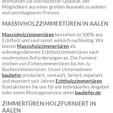
profitieren Sie von höchster Qualität, der
Möglichkeit aus einer großen Auswahl zu wählen
und unschlagbaren Preisen.
MASSIVHOLZZIMMERTÜREN
IN AALEN
Massivholzzimmertüren
bestehen zu 100% aus
Echtholz und sind somit wirklich nachhaltig. Wir
bieten
Massivholzzimmertüren
als
wärmegedämmte Echtholzzimmertüren nach
modernsten Anforderungen an. Die Furniere
reichen von Eichenzimmertüren bis hin zu
Buchenzimmertüren. Unser Unternehmen
bauliefer
produziert, verkauft, liefert, repariert
und montiert seit Jahren
Echtholzzimmertüren
.
Kontaktieren Sie uns für ein individuelles Angebot
oder einen Montageservice unter
bauliefer.de
.
ZIMMERTÜREN HOLZFURNIERT
IN
AALEN