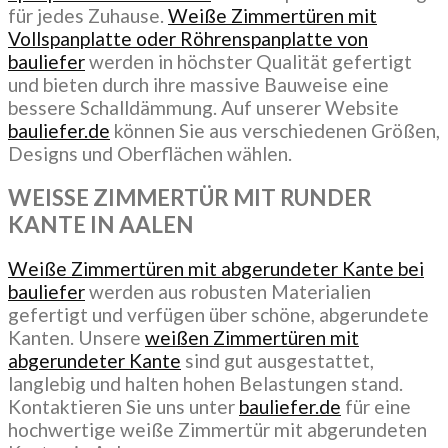
für jedes Zuhause.
Weiße Zimmertüren mit
Vollspanplatte oder Röhrenspanplatte von
bauliefer
werden in höchster Qualität gefertigt
und bieten durch ihre massive Bauweise eine
bessere Schalldämmung. Auf unserer Website
bauliefer.de
können Sie aus verschiedenen Größen,
Designs und Oberflächen wählen.
WEISSE ZIMMERTÜR MIT RUNDER
KANTE IN AALEN
Weiße Zimmertüren mit abgerundeter Kante bei
bauliefer
werden aus robusten Materialien
gefertigt und verfügen über schöne, abgerundete
Kanten. Unsere
weißen Zimmertüren mit
abgerundeter Kante
sind gut ausgestattet,
langlebig und halten hohen Belastungen stand.
Kontaktieren Sie uns unter
bauliefer.de
für eine
hochwertige weiße Zimmertür mit abgerundeten