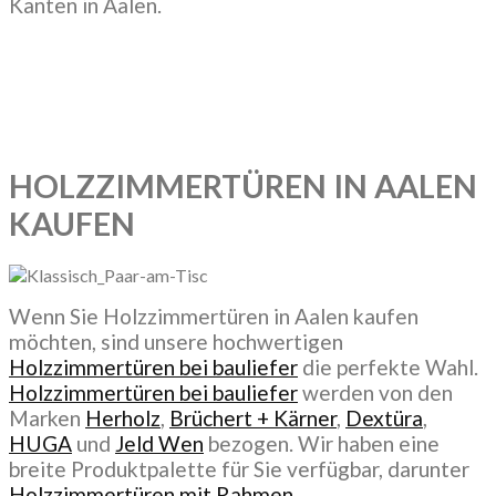
Kanten in Aalen.
HOLZZIMMERTÜREN IN AALEN
KAUFEN
Wenn Sie Holzzimmertüren in Aalen kaufen
möchten, sind unsere hochwertigen
Holzzimmertüren bei bauliefer
die perfekte Wahl.
Holzzimmertüren bei bauliefer
werden von den
Marken
Herholz
,
Brüchert + Kärner
,
Dextüra
,
HUGA
und
Jeld Wen
bezogen. Wir haben eine
breite Produktpalette für Sie verfügbar, darunter
Holzzimmertüren mit Rahmen,