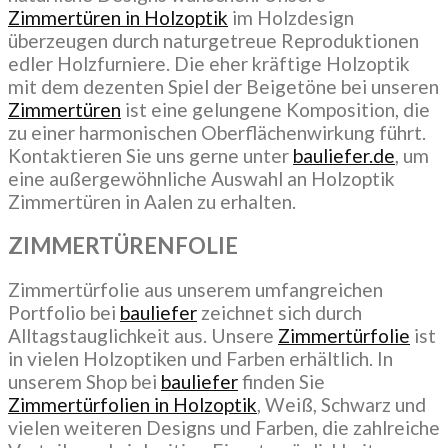
Zimmertüren in Holzoptik
im Holzdesign
überzeugen durch naturgetreue Reproduktionen
edler Holzfurniere. Die eher kräftige Holzoptik
mit dem dezenten Spiel der Beigetöne bei unseren
Zimmertüren
ist eine gelungene Komposition, die
zu einer harmonischen Oberflächenwirkung führt.
Kontaktieren Sie uns gerne unter
bauliefer.de
, um
eine außergewöhnliche Auswahl an Holzoptik
Zimmertüren in Aalen zu erhalten.
ZIMMERTÜRENFOLIE
Zimmertürfolie aus unserem umfangreichen
Portfolio bei
bauliefer
zeichnet sich durch
Alltagstauglichkeit aus. Unsere
Zimmertürfolie
ist
in vielen Holzoptiken und Farben erhältlich. In
unserem Shop bei
bauliefer
finden Sie
Zimmertürfolien in Holzoptik
, Weiß, Schwarz und
vielen weiteren Designs und Farben, die zahlreiche