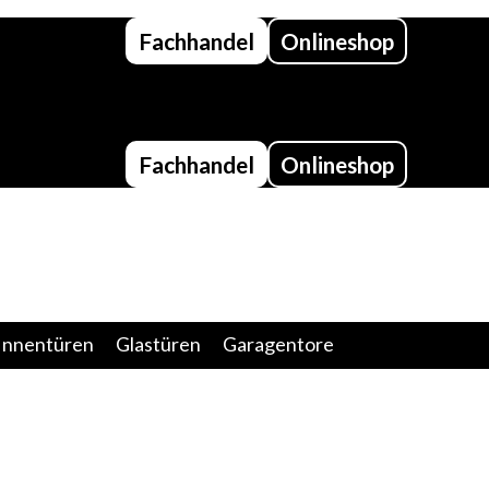
Fachhandel
Onlineshop
Fachhandel
Onlineshop
Innentüren
Glastüren
Garagentore