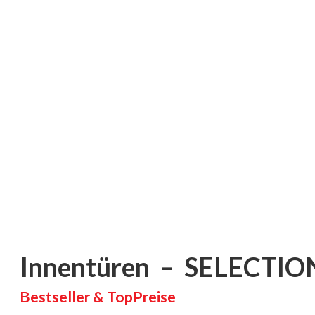
Innentüren – SELECTIO
Bestseller & TopPreise