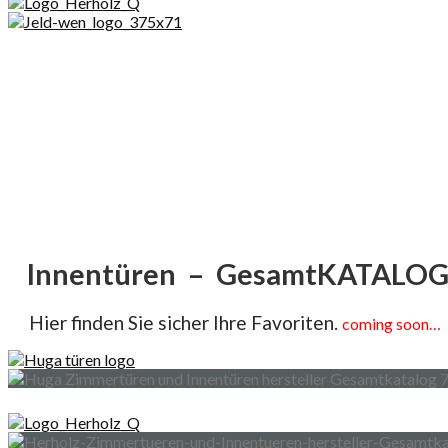
Innentüren – GesamtKATALO
Hier finden Sie sicher Ihre Favoriten.
coming soon…