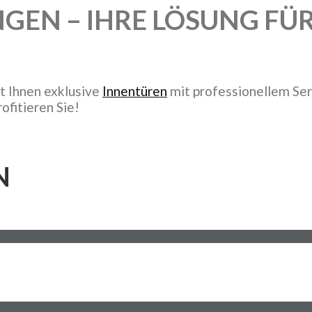
GEN – IHRE LÖSUNG FÜ
t Ihnen exklusive
Innentüren
mit professionellem Ser
ofitieren Sie!
N