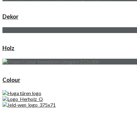
Dekor
Holz
Colour