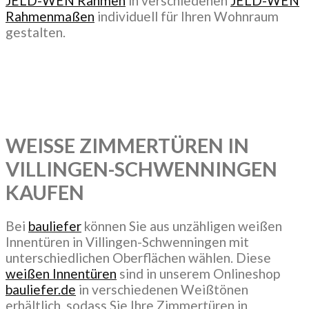
JELD-WEN Rahmen
in verschiedenen
JELD-WEN
Rahmenmaßen
individuell für Ihren Wohnraum
gestalten.
WEISSE ZIMMERTÜREN IN
VILLINGEN-SCHWENNINGEN
KAUFEN
Bei
bauliefer
können Sie aus unzähligen weißen
Innentüren in Villingen-Schwenningen mit
unterschiedlichen Oberflächen wählen. Diese
weißen Innentüren
sind in unserem Onlineshop
bauliefer.de
in verschiedenen Weißtönen
erhältlich, sodass Sie Ihre Zimmertüren in