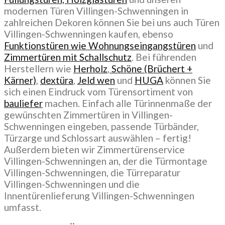
modernen Türen Villingen-Schwenningen in
zahlreichen Dekoren können Sie bei uns auch Türen
Villingen-Schwenningen kaufen, ebenso
Funktionstüren wie Wohnungseingangstüren
und
Zimmertüren mit Schallschutz
. Bei führenden
Herstellern wie
Herholz
,
Schöne (Brüchert +
Kärner)
,
dextüra
,
Jeld wen
und
HUGA
können Sie
sich einen Eindruck vom Türensortiment von
bauliefer
machen. Einfach alle Türinnenmaße der
gewünschten Zimmertüren in Villingen-
Schwenningen eingeben, passende Türbänder,
Türzarge und Schlossart auswählen – fertig!
Außerdem bieten wir Zimmertürenservice
Villingen-Schwenningen an, der die Türmontage
Villingen-Schwenningen, die Türreparatur
Villingen-Schwenningen und die
Innentürenlieferung Villingen-Schwenningen
umfasst.