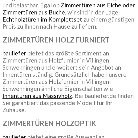
und belastbar. Egal ob
Zimmertüren aus Eiche oder
Zimmertüren aus Buche
, wir sind in der Lage,
Echtholztüren im Komplettset
zu einem günstigen
Preis zu Ihnen nach Hause zu liefern.
ZIMMERTÜREN HOLZ FURNIERT
bauliefer
bietet das größte Sortiment an
Zimmertüren aus Holzfurnier in Villingen-
Schwenningen und erweitert sein Angebot an
Innentüren ständig. Grundsätzlich haben unsere
Zimmertüren aus Holzfurnier in Villingen-
Schwenningen ähnliche Eigenschaften wie
Innentüren aus Massivholz
. Bei bauliefer.de finden
Sie garantiert das passende Modell für Ihr
Zuhause.
ZIMMERTÜREN HOLZOPTIK
bauliefer
bietet eine große Auswahl an