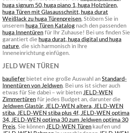
huga signum 50, huga piano 1, huga Holztüren,
huga Türen mit Glasausschnitt, huga durat
Weißlack zu huga Türenpreisen
, Stöbern Sie in
unserem
huga Türen Katalog
nach den passenden
huga Innentüren
für Ihr Zuhause! Bei uns finden Sie
garantiert die
huga durat, huga digital und huga
nature
, die sich harmonisch in Ihre
Inneneinrichtung einfügen.
JELD WEN TÜREN
bauliefer
bietet eine große Auswahl an
Standard-
Innentüren von Jeldwen
. Bei uns ist sicher auch
etwas für Sie dabei – wir bieten
JELD-WEN
Zimmertüren
für jedes Budget an, darunter die
Jeldwen Glastür, JELD-WEN altera, JELD-WEN
stiba, JELD-WEN stiba plus 4f, JELD-WEN optima
34, JELD-WEN optima 30 zum Jeldwen optima 30
Preis
. Sie können
JELD-WEN Türen
kaufen und