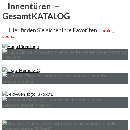
Innentüren –
GesamtKATALOG
Hier finden Sie sicher Ihre Favoriten.
coming
soon…