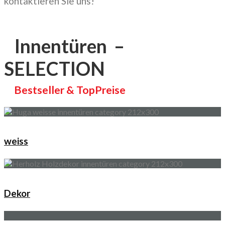
kontaktieren Sie uns!
Innentüren –
SELECTION
Bestseller & TopPreise
weiss
Dekor