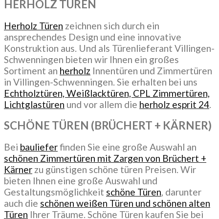
HERHOLZ TÜREN
Herholz Türen
zeichnen sich durch ein
ansprechendes Design und eine innovative
Konstruktion aus. Und als Türenlieferant Villingen-
Schwenningen bieten wir Ihnen ein großes
Sortiment an
herholz
Innentüren und Zimmertüren
in Villingen-Schwenningen. Sie erhalten bei uns
Echtholztüren, Weißlacktüren, CPL Zimmertüren,
Lichtglastüren
und vor allem die
herholz esprit 24
.
SCHÖNE TÜREN (BRÜCHERT + KÄRNER)
Bei
bauliefer
finden Sie eine große Auswahl an
schönen Zimmertüren mit Zargen von Brüchert +
Kärner
zu günstigen schöne türen Preisen. Wir
bieten Ihnen eine große Auswahl und
Gestaltungsmöglichkeit
schöne Türen
, darunter
auch die
schönen weißen Türen und schönen alten
Türen
Ihrer Träume. Schöne Türen kaufen Sie bei