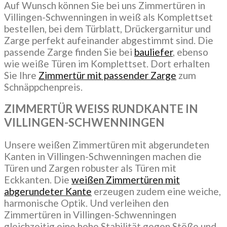
Auf Wunsch können Sie bei uns Zimmertüren in
Villingen-Schwenningen in weiß als Komplettset
bestellen, bei dem Türblatt, Drückergarnitur und
Zarge perfekt aufeinander abgestimmt sind. Die
passende Zarge finden Sie bei
bauliefer
, ebenso
wie weiße Türen im Komplettset. Dort erhalten
Sie Ihre
Zimmertür mit passender Zarge
zum
Schnäppchenpreis.
ZIMMERTÜR WEISS RUNDKANTE IN
VILLINGEN-SCHWENNINGEN
Unsere weißen Zimmertüren mit abgerundeten
Kanten in Villingen-Schwenningen machen die
Türen und Zargen robuster als Türen mit
Eckkanten. Die
weißen Zimmertüren mit
abgerundeter Kante
erzeugen zudem eine weiche,
harmonische Optik. Und verleihen den
Zimmertüren in Villingen-Schwenningen
gleichzeitig eine hohe Stabilität gegen Stöße und