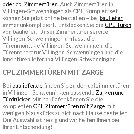
oder cpl Zimmertüren
. Auch Zimmertüren in
Villingen-Schwenningen als CPL Komplettset
können Sie jetzt online bestellen – bei
bauliefer
immer unkompliziert! Entdecken Sie die
CPL Türen
von bauliefer! Unser Zimmertürenservice
Villingen-Schwenningen umfasst die
Türenmontage Villingen-Schwenningen, die
Türenreparatur Villingen-Schwenningen und die
Innentürenlieferung Villingen-Schwenningen.
CPL ZIMMERTÜREN MIT ZARGE
Bei
bauliefer.de
finden Sie zu den cpl zimmertüren
in Villingen-Schwenningen passende
Zargen und
Türdrücker.
Mit bauliefer können Sie die
kompletten
CPL Zimmertüren mit Zarge
mit
wenigen Mausklicks zu sich nach Hause bestellen.
Die Auswahl ist riesig und wir helfen Ihnen bei
Ihrer Entscheidung!