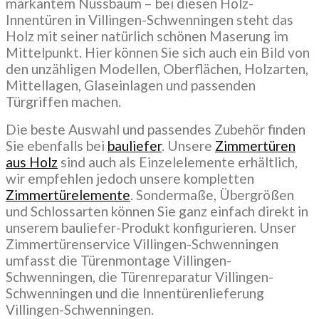
markantem Nussbaum – bei diesen Holz-
Innentüren in Villingen-Schwenningen steht das
Holz mit seiner natürlich schönen Maserung im
Mittelpunkt. Hier können Sie sich auch ein Bild von
den unzähligen Modellen, Oberflächen, Holzarten,
Mittellagen, Glaseinlagen und passenden
Türgriffen machen.
Die beste Auswahl und passendes Zubehör finden
Sie ebenfalls bei
bauliefer
. Unsere
Zimmertüren
aus Holz
sind auch als Einzelelemente erhältlich,
wir empfehlen jedoch unsere kompletten
Zimmertürelemente
. Sondermaße, Übergrößen
und Schlossarten können Sie ganz einfach direkt in
unserem bauliefer-Produkt konfigurieren. Unser
Zimmertürenservice Villingen-Schwenningen
umfasst die Türenmontage Villingen-
Schwenningen, die Türenreparatur Villingen-
Schwenningen und die Innentürenlieferung
Villingen-Schwenningen.